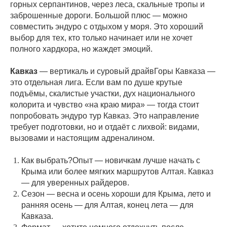
горных серпантинов, через леса, скальные тропы и
заброшенные дороги. Большой плюс — можно
совместить эндуро с отдыхом у моря. Это хороший
выбор для тех, кто только начинает или не хочет
полного хардкора, но жаждет эмоций.
Кавказ
— вертикаль и суровый драйвГоры Кавказа —
это отдельная лига. Если вам по душе крутые
подъёмы, скалистые участки, дух национального
колорита и чувство «на краю мира» — тогда стоит
попробовать эндуро тур Кавказ. Это направление
требует подготовки, но и отдаёт с лихвой: видами,
вызовами и настоящим адреналином.
Как выбрать?Опыт — новичкам лучше начать с
Крыма или более мягких маршрутов Алтая. Кавказ
— для уверенных райдеров.
Сезон — весна и осень хороши для Крыма, лето и
ранняя осень — для Алтая, конец лета — для
Кавказа.