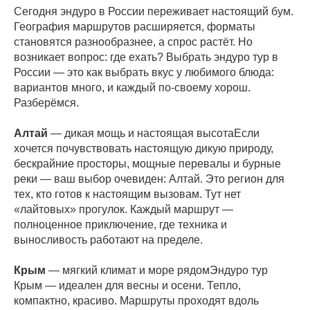
Сегодня эндуро в России переживает настоящий бум.
География маршрутов расширяется, форматы
становятся разнообразнее, а спрос растёт. Но
возникает вопрос: где ехать? Выбрать эндуро тур в
России — это как выбрать вкус у любимого блюда:
вариантов много, и каждый по-своему хорош.
Разберёмся.
Алтай
— дикая мощь и настоящая высотаЕсли
хочется почувствовать настоящую дикую природу,
бескрайние просторы, мощные перевалы и бурные
реки — ваш выбор очевиден: Алтай. Это регион для
тех, кто готов к настоящим вызовам. Тут нет
«лайтовых» прогулок. Каждый маршрут —
полноценное приключение, где техника и
выносливость работают на пределе.
Крым
— мягкий климат и море рядомЭндуро тур
Крым — идеален для весны и осени. Тепло,
компактно, красиво. Маршруты проходят вдоль